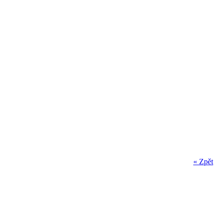
« Zpět