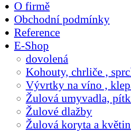
O firmě
Obchodní podmínky
Reference
E-Shop
dovolená
Kohouty, chrliče , spr
Vývrtky na víno , klep
Žulová umyvadla, pítk
Žulové dlažby
Žulová koryta a květi