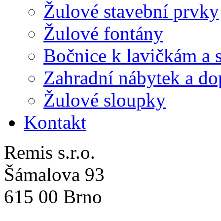
Žulové stavební prvky
Žulové fontány
Bočnice k lavičkám a 
Zahradní nábytek a do
Žulové sloupky
Kontakt
Remis s.r.o.
Šámalova 93
615 00 Brno