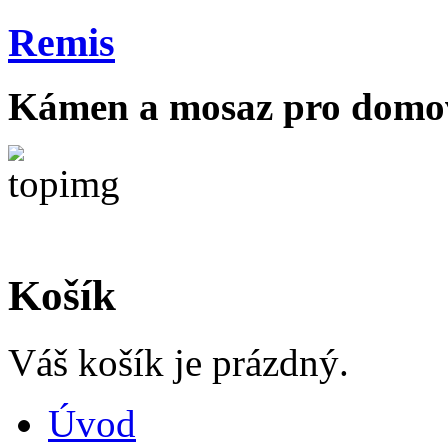
Remis
Kámen a mosaz pro domov
Košík
Váš košík je prázdný.
Úvod